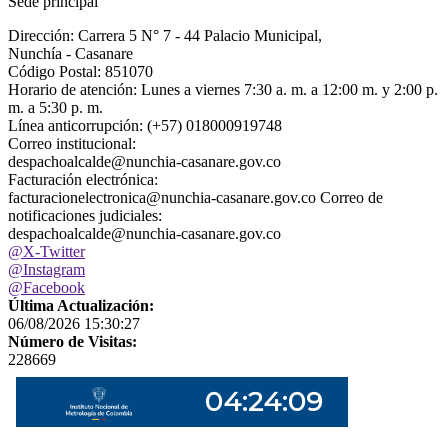
Sede principal
Dirección: Carrera 5 N° 7 - 44 Palacio Municipal,
Nunchía - Casanare
Código Postal: 851070
Horario de atención: Lunes a viernes 7:30 a. m. a 12:00 m. y 2:00 p.
m. a 5:30 p. m.
Línea anticorrupción: (+57) 018000919748
Correo institucional:
despachoalcalde@nunchia-casanare.gov.co
Facturación electrónica:
facturacionelectronica@nunchia-casanare.gov.co Correo de
notificaciones judiciales:
despachoalcalde@nunchia-casanare.gov.co
@X-Twitter
@Instagram
@Facebook
Última Actualización:
06/08/2026 15:30:27
Número de Visitas:
228669