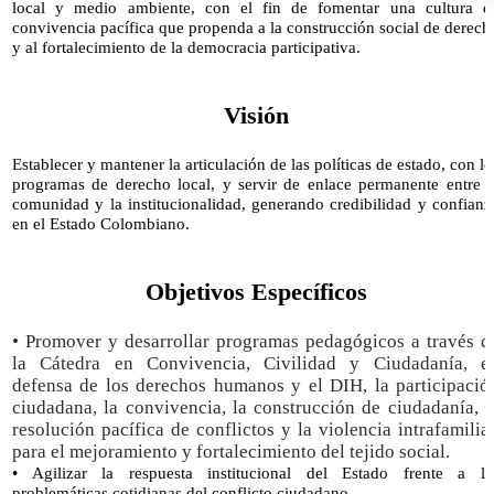
local y medio ambiente, con el fin de fomentar una cultura d
convivencia pacífica que propenda a la construcción social de derech
y al fortalecimiento de la democracia participativa.
Visión
Establecer y mantener la articulación de las políticas de estado, con lo
programas de derecho local, y servir de enlace permanente entre l
comunidad y la institucionalidad, generando credibilidad y confianz
en el Estado Colombiano.​
Objetivos Específicos
• ​Promover y desarrollar programas pedagógicos a través d
la Cátedra en Convivencia, Civilidad y Ciudadanía, e
defensa de los derechos humanos y el DIH, la participació
ciudadana, la convivencia, la construcción de ciudadanía, l
resolución pacífica de conflictos y la violencia intrafamiliar
para el mejoramiento y fortalecimiento del tejido social.
• Agilizar la respuesta institucional del Estado frente a la
problemáticas cotidianas del conflicto ciudadano.